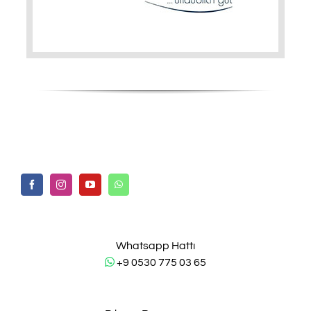
Whatsapp Hattı
+9 0530 775 03 65