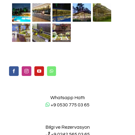
Whatsapp Hattı
+9 0530 775 03 65
Bilgi ve Rezervasyon
+9 0242 565 03 65