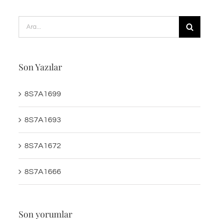
Ara:
Son Yazılar
8S7A1699
8S7A1693
8S7A1672
8S7A1666
Son yorumlar