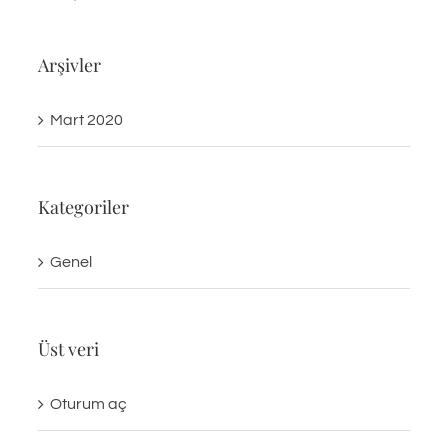
Arşivler
Mart 2020
Kategoriler
Genel
Üst veri
Oturum aç