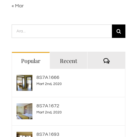
« Mar
Ara:
Yorum
Popular
Recent
8S7A1666
Mart 2nd, 2020
8S7A1672
Mart 2nd, 2020
8S7A1693