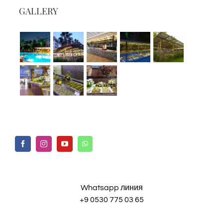
GALLERY
Whatsapp линия
+9 0530 775 03 65