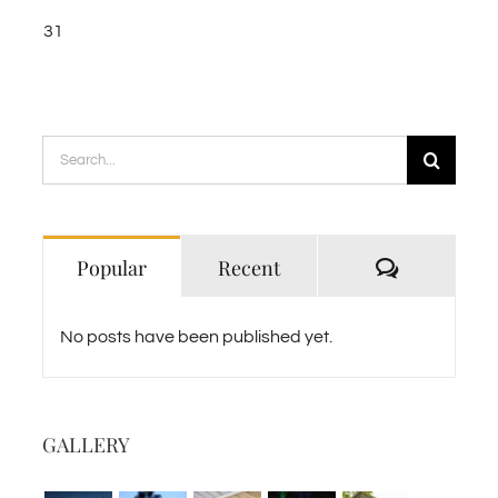
31
Search
for:
Comments
Popular
Recent
No posts have been published yet.
GALLERY