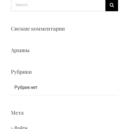
Search
for:
Свежие комментарии
Архивы
Рубрики
Рубрик нет
Мета
Войти